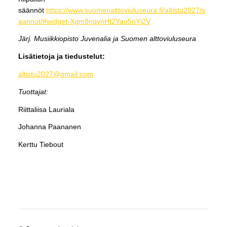
säännöt
https://www.suomenalttoviuluseura.fi/altistu2027/s
aannot/#widget-Xgm8nqvnHt2Yau5nYj2V
Järj. Musiikkiopisto Juvenalia ja Suomen alttoviuluseura
Lisätietoja ja tiedustelut:
altistu2027@gmail.com
Tuottajat:
Riittaliisa Lauriala
Johanna Paananen
Kerttu Tiebout