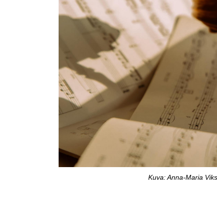
Kuva: Anna-Maria Vik