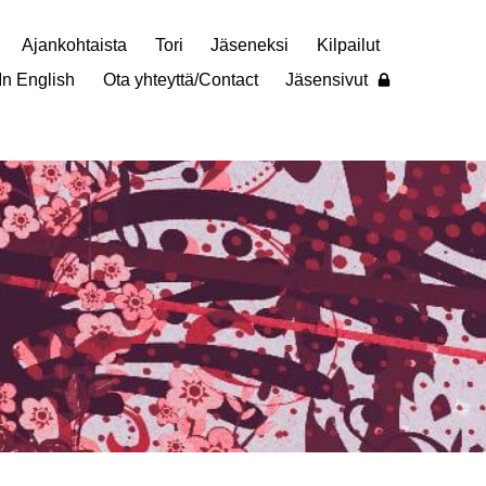
Ajankohtaista
Tori
Jäseneksi
Kilpailut
In English
Ota yhteyttä/Contact
Jäsensivut