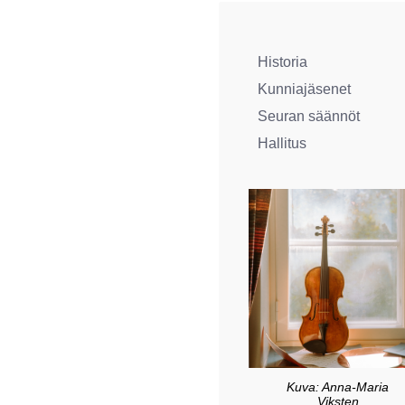
Historia
Kunniajäsenet
Seuran säännöt
Hallitus
Kuva: Anna-Maria
Viksten