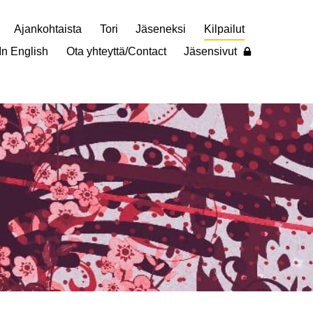
Ajankohtaista
Tori
Jäseneksi
Kilpailut
In English
Ota yhteyttä/Contact
Jäsensivut