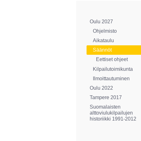
Oulu 2027
Ohjelmisto
Aikataulu
Säännöt
Eettiset ohjeet
Kilpailutoimikunta
Ilmoittautuminen
Oulu 2022
Tampere 2017
Suomalaisten
alttoviulukilpailujen
historiikki 1991-2012