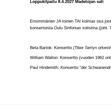
Loppukilpailu 8.4.2027 Madetojan sali
Ensimmäinen JA toinen TAI kolmas osa jost
konsertoista Oulu Sinfonian solistina (joht
Bela Bartok: Konsertto (Tibor Serlyn orkestr
William Walton: Konsertto (vuoden 1962 ork
Paul Hindemith: Konsertto ”der Schwanendr