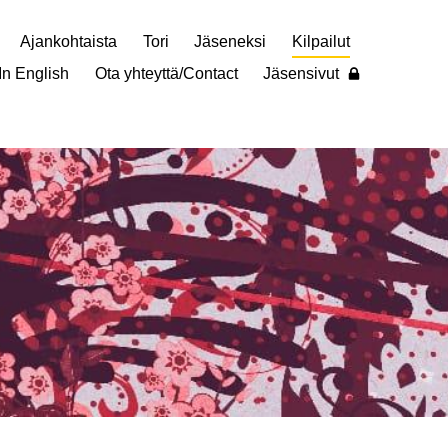
Ajankohtaista
Tori
Jäseneksi
Kilpailut
In English
Ota yhteyttä/Contact
Jäsensivut