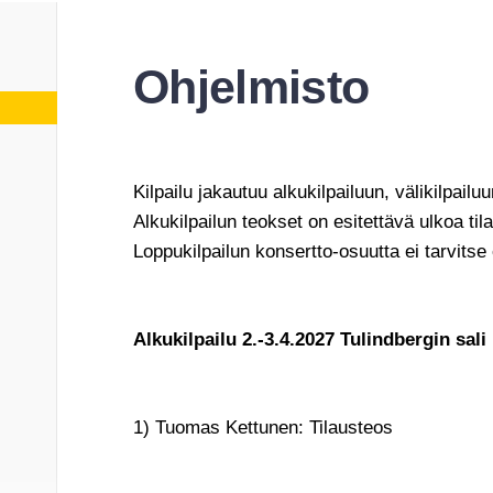
Ohjelmisto
Kilpailu jakautuu alkukilpailuun, välikilpailuu
Alkukilpailun teokset on esitettävä ulkoa ti
Loppukilpailun konsertto-osuutta ei tarvitse
Alkukilpailu 2.-3.4.2027 Tulindbergin sali
1) Tuomas Kettunen: Tilausteos