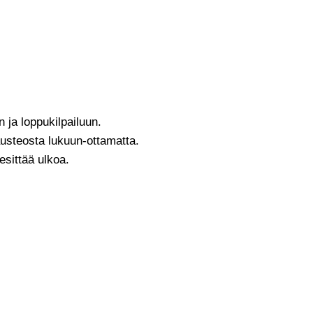
n ja loppukilpailuun.
lausteosta lukuun-ottamatta.
 esittää ulkoa.