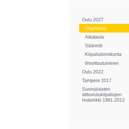
Oulu 2027
Ohjelmisto
Aikataulu
Säännöt
Kilpailutoimikunta
Ilmoittautuminen
Oulu 2022
Tampere 2017
Suomalaisten
alttoviulukilpailujen
historiikki 1991-2012