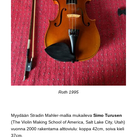
Roth 1995
Myydään Stradin Mahler-mallia mukaileva
Simo Turusen
(The Violin Making School of America, Salt Lake City, Utah)
vuonna 2000 rakentama alttoviulu: koppa 42cm, soiva kieli
37cm.