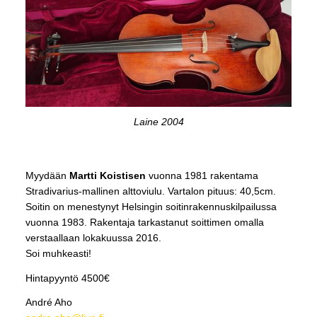
Laine 2004
Myydään
Martti Koistisen
vuonna 1981 rakentama
Stradivarius-mallinen alttoviulu. Vartalon pituus: 40,5cm.
Soitin on menestynyt Helsingin soitinrakennuskilpailussa
vuonna 1983. Rakentaja tarkastanut soittimen omalla
verstaallaan lokakuussa 2016.
Soi muhkeasti!
Hintapyyntö 4500€
André Aho