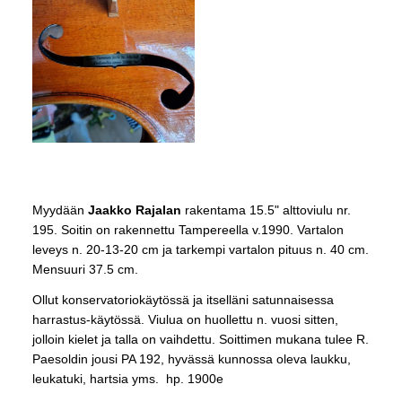
Myydään
Jaakko Rajalan
rakentama 15.5" alttoviulu nr.
195. Soitin on rakennettu Tampereella v.1990. Vartalon
leveys n. 20-13-20 cm ja tarkempi vartalon pituus n. 40 cm.
Mensuuri 37.5 cm.
Ollut konservatoriokäytössä ja itselläni satunnaisessa
harrastus-käytössä. Viulua on huollettu n. vuosi sitten,
jolloin kielet ja talla on vaihdettu. Soittimen mukana tulee R.
Paesoldin jousi PA 192, hyvässä kunnossa oleva laukku,
leukatuki, hartsia yms. hp. 1900e