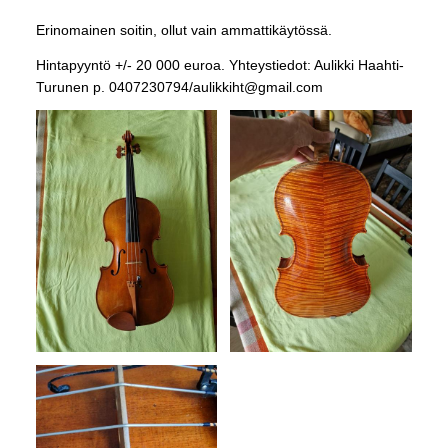
Erinomainen soitin, ollut vain ammattikäytössä.
Hintapyyntö +/- 20 000 euroa. Yhteystiedot: Aulikki Haahti-
Turunen p. 0407230794/aulikkiht@gmail.com