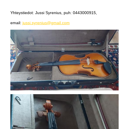
Yhteystiedot: Jussi Syrenius, puh: 0443000915,
email:
jussi.syrenius@gmail.com