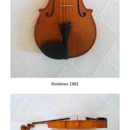
Koistinen 1981