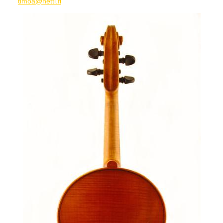
timoa@netti.fi