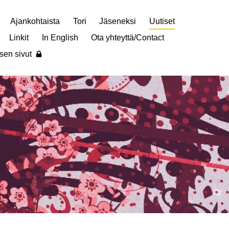
Ajankohtaista
Tori
Jäseneksi
Uutiset
Linkit
In English
Ota yhteyttä/Contact
sen sivut