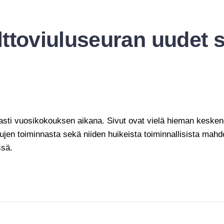
ttoviuluseuran uudet s
asti vuosikokouksen aikana. Sivut ovat vielä hieman kesken
vujen toiminnasta sekä niiden huikeista toiminnallisista mahd
ssä.