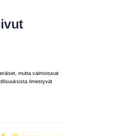
ivut
eräiset, mutta valmistuvat
ollisuuksista ilmestyvät