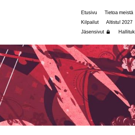
Etusivu
Tietoa meistä
Kilpailut
Altistu! 2027
Jäsensivut
Hallituk