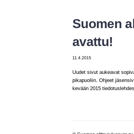
Suomen al
avattu!
11.4.2015
Uudet sivut aukeavat sopiv
pikapuoliin. Ohjeet jäsensi
kevään 2015 tiedotuslehde