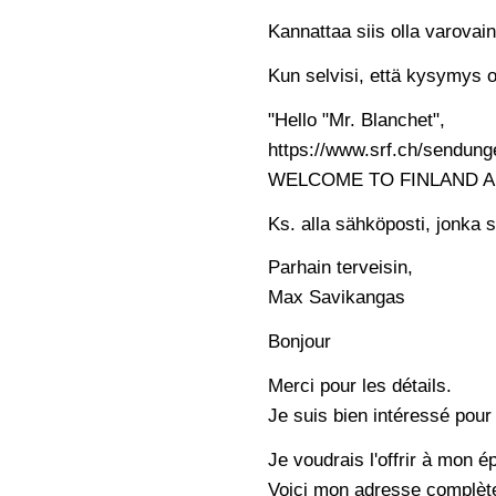
Kannattaa siis olla varovain
Kun selvisi, että kysymys o
"Hello "Mr. Blanchet",
https://www.srf.ch/sendung
WELCOME TO FINLAND AN
Ks. alla sähköposti, jonka 
Parhain terveisin,
Max Savikangas
Bonjour
Merci pour les détails.
Je suis bien intéressé pour
Je voudrais l'offrir à mon é
Voici mon adresse complète