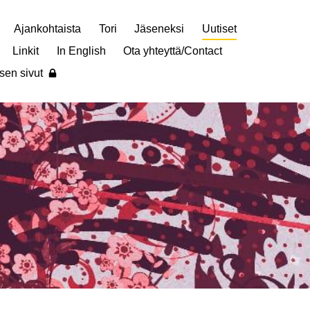
Ajankohtaista
Tori
Jäseneksi
Uutiset
Linkit
In English
Ota yhteyttä/Contact
sen sivut