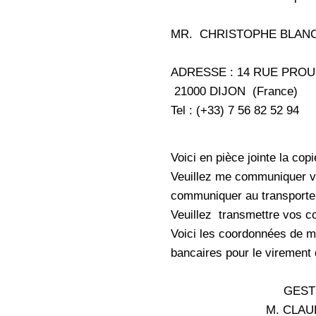
MR. CHRISTOPHE BLAN
ADRESSE : 14 RUE PRO
21000 DIJON (France)
Tel : (+33) 7 56 82 52 94
Voici en pièce jointe la cop
Veuillez me communiquer vo
communiquer au transporteu
Veuillez transmettre vos c
Voici les coordonnées de m
bancaires pour le virement 
GESTIONN
M. CLAUDE B