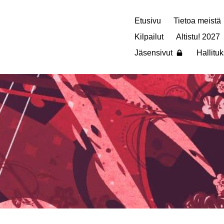
Etusivu
Tietoa meistä
Kilpailut
Altistu! 2027
Jäsensivut
Hallituk